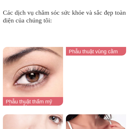
Các dịch vụ chăm sóc sức khỏe và sắc đẹp toàn
diện của chúng tôi:
Phẫu thuật vùng cằm
Phẫu thuật thẩm mỹ
vùng mắt