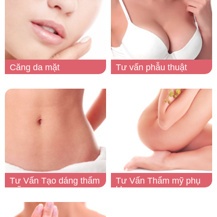
Căng da mặt
Tư vấn phẫu thuật
ngực
Tư Vấn Tạo dáng thẩm
Tư Vấn Thẩm mỹ phụ
mỹ
khoa