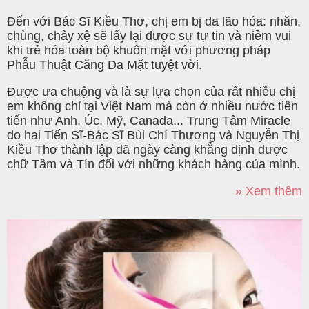
Đến với Bác Sĩ Kiều Thơ, chị em bị da lão hóa: nhăn,
chùng, chảy xệ sẽ lấy lại được sự tự tin và niềm vui
khi trẻ hóa toàn bộ khuôn mặt với phương pháp
Phẫu Thuật Căng Da Mặt tuyệt vời.
Được ưa chuộng và là sự lựa chọn của rất nhiều chị
em không chỉ tại Việt Nam mà còn ở nhiều nước tiên
tiến như Anh, Úc, Mỹ, Canada... Trung Tâm Miracle
do hai Tiến Sĩ-Bác Sĩ Bùi Chí Thương và Nguyễn Thị
Kiều Thơ thành lập đã ngày càng khẳng định được
chữ Tâm và Tín đối với những khách hàng của mình.
» Xem thêm