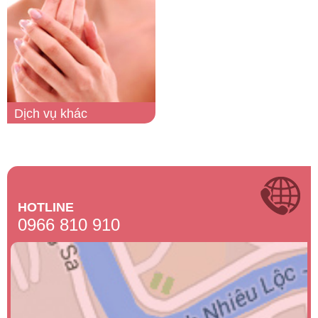
Dịch vụ khác
HOTLINE
0966 810 910