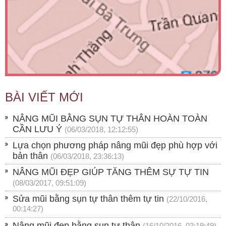
BÀI VIẾT MỚI
NÂNG MŨI BẰNG SỤN TỰ THÂN HOÀN TOÀN
CẦN LƯU Ý
(06/03/2018, 12:12:55)
Lựa chọn phương pháp nâng mũi đẹp phù hợp với
bản thân
(06/03/2018, 23:36:13)
NÂNG MŨI ĐẸP GIÚP TĂNG THÊM SỰ TỰ TIN
(08/03/2017, 09:51:09)
Sửa mũi bằng sụn tự thân thêm tự tin
(22/10/2016,
00:14:27)
Nâng mũi đẹp bằng sụn tự thân
(16/10/2016, 03:19:49)