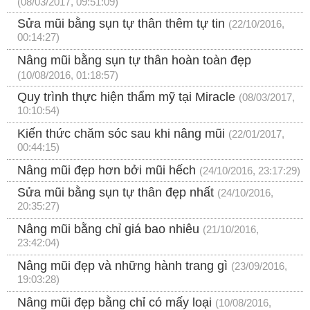
(08/03/2017, 09:51:09)
Sửa mũi bằng sụn tự thân thêm tự tin
(22/10/2016,
00:14:27)
Nâng mũi bằng sụn tự thân hoàn toàn đẹp
(10/08/2016, 01:18:57)
Quy trình thực hiện thẩm mỹ tại Miracle
(08/03/2017,
10:10:54)
Kiến thức chăm sóc sau khi nâng mũi
(22/01/2017,
00:44:15)
Nâng mũi đẹp hơn bởi mũi hếch
(24/10/2016, 23:17:29)
Sửa mũi bằng sụn tự thân đẹp nhất
(24/10/2016,
20:35:27)
Nâng mũi bằng chỉ giá bao nhiêu
(21/10/2016,
23:42:04)
Nâng mũi đẹp và những hành trang gì
(23/09/2016,
19:03:28)
Nâng mũi đẹp bằng chỉ có mấy loại
(10/08/2016,