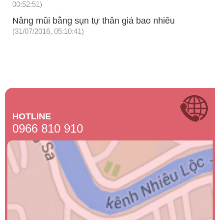
00:52:51)
Nâng mũi bằng sụn tự thân giá bao nhiêu
(31/07/2016, 05:10:41)
HOTLINE
0966 810 910