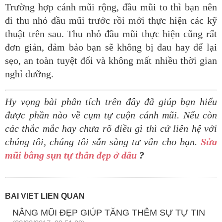
Trường hợp cánh mũi rộng, đầu mũi to thì bạn nên
đi thu nhỏ đầu mũi
trước rồi mới thực hiện các kỹ
thuật trên sau. Thu nhỏ đầu mũi thực
hiện cũng rất
đơn giản, đảm bảo bạn sẽ không bị đau hay để lại
sẹo,
an toàn tuyệt đối và không mất nhiều thời gian
nghỉ dưỡng.
Hy vọng bài phân tích trên đây đã giúp bạn hiểu
được phần nào về
cụm tự cuộn cánh mũi. Nếu còn
các thắc mắc hay chưa rõ điều gì thì
cứ liên hệ với
chúng tôi, chúng tôi sẵn sàng tư vấn cho bạn.
Sửa
mũi bằng sụn tự thân đẹp ở đâu
?
BÀI VIẾT LIÊN QUAN
NÂNG MŨI ĐẸP GIÚP TĂNG THÊM SỰ TỰ TIN