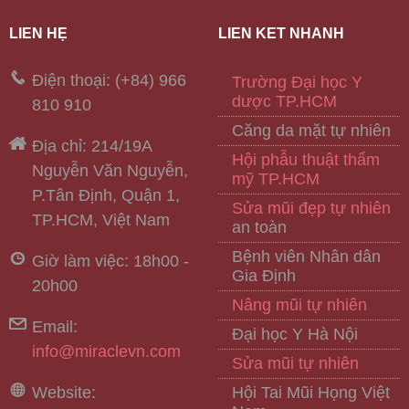
LIÊN HỆ
LIÊN KẾT NHANH
Điện thoại: (+84) 966
Trường Đại học Y
dược TP.HCM
810 910
Căng da mặt tự nhiên
Địa chỉ: 214/19A
Hội phẫu thuật thẩm
Nguyễn Văn Nguyễn,
mỹ TP.HCM
P.Tân Định, Quận 1,
Sửa mũi đẹp tự nhiên
TP.HCM, Việt Nam
an toàn
Bệnh viên Nhân dân
Giờ làm việc: 18h00 -
Gia Định
20h00
Nâng mũi tự nhiên
Email:
Đại học Y Hà Nội
info@miraclevn.com
Sửa mũi tự nhiên
Website:
Hội Tai Mũi Họng Việt