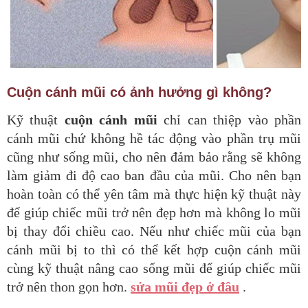
Cuộn cánh mũi có ảnh hưởng gì không?
Kỹ thuật
cuộn cánh mũi
chỉ can thiệp vào phần
cánh mũi chứ không
hề tác động vào phần trụ mũi
cũng như sống mũi, cho nên đảm bảo
rằng sẽ không
làm giảm đi độ cao ban đầu của mũi. Cho nên bạn
hoàn
toàn có thể yên tâm mà thực hiện kỹ thuật này
để giúp chiếc mũi trở
nên đẹp hơn mà không lo mũi
bị thay đổi chiều cao. Nếu như chiếc
mũi của bạn
cánh mũi bị to thì có thể kết hợp cuộn cánh mũi
cùng kỹ
thuật nâng cao sống mũi để giúp chiếc mũi
trở nên thon gọn hơn.
sửa mũi đẹp ở đâu
.