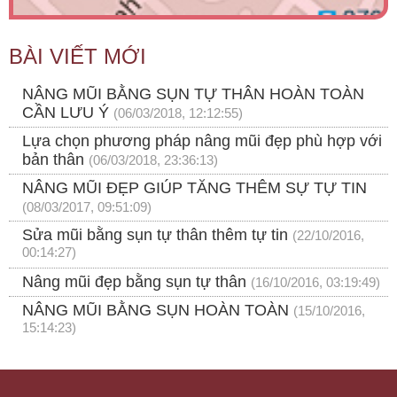
BÀI VIẾT MỚI
NÂNG MŨI BẰNG SỤN TỰ THÂN HOÀN TOÀN
CẦN LƯU Ý
(06/03/2018, 12:12:55)
Lựa chọn phương pháp nâng mũi đẹp phù hợp với
bản thân
(06/03/2018, 23:36:13)
NÂNG MŨI ĐẸP GIÚP TĂNG THÊM SỰ TỰ TIN
(08/03/2017, 09:51:09)
Sửa mũi bằng sụn tự thân thêm tự tin
(22/10/2016,
00:14:27)
Nâng mũi đẹp bằng sụn tự thân
(16/10/2016, 03:19:49)
NÂNG MŨI BẰNG SỤN HOÀN TOÀN
(15/10/2016,
15:14:23)