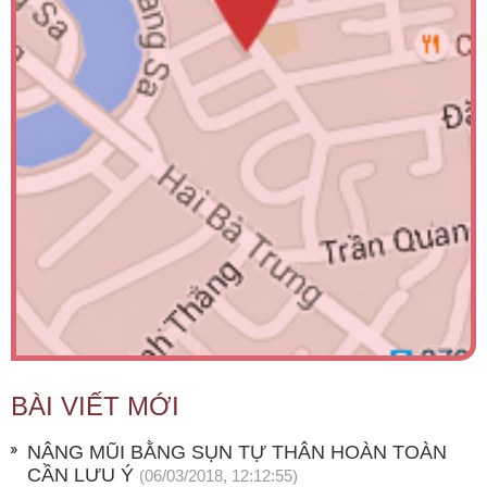
BÀI VIẾT MỚI
NÂNG MŨI BẰNG SỤN TỰ THÂN HOÀN TOÀN
CẦN LƯU Ý
(06/03/2018, 12:12:55)