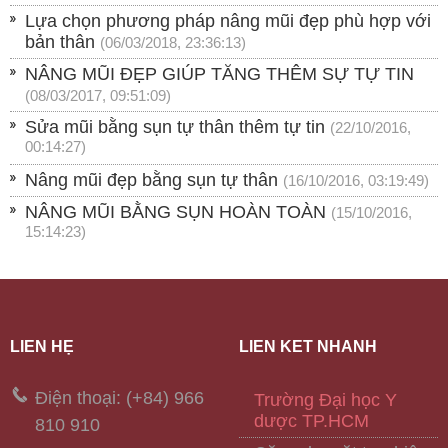
Lựa chọn phương pháp nâng mũi đẹp phù hợp với
bản thân
(06/03/2018, 23:36:13)
NÂNG MŨI ĐẸP GIÚP TĂNG THÊM SỰ TỰ TIN
(08/03/2017, 09:51:09)
Sửa mũi bằng sụn tự thân thêm tự tin
(22/10/2016,
00:14:27)
Nâng mũi đẹp bằng sụn tự thân
(16/10/2016, 03:19:49)
NÂNG MŨI BẰNG SỤN HOÀN TOÀN
(15/10/2016,
15:14:23)
LIÊN HỆ
LIÊN KẾT NHANH
Điện thoại: (+84) 966
Trường Đại học Y
dược TP.HCM
810 910