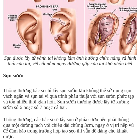
Sụn được lấy từ vành tai không làm ảnh hưởng chức năng và hình
thái của tai, vết cắt nằm ngay đường gấp của tai khó nhận biết
Sụn sườn
Thông thường bác sĩ chỉ lấy sụn sườn khi không thể sử dụng sụn
vách ngăn và sụn tai vì quá trình phẫu thuật với sụn sườn phức tạp
và tốn nhiều thời gian hơn. Sụn sườn thường được lấy từ xương
sườn số 6 hoặc số 7 hoặc cả hai.
Thông thường, các bác sĩ sẽ lấy sụn ở phía sườn bên phải thông
qua một đường rạch với chiều dài chừng 3cm, ngay ở vị trí nếp vú
để đảm bảo trong trường hợp tạo sẹo thì vẫn dễ dàng che khuất
được.