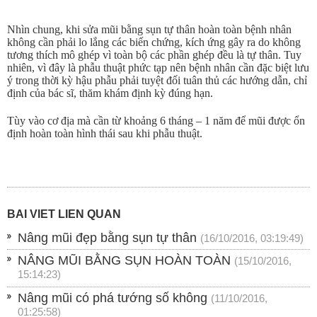
Nhìn chung, khi sửa mũi bằng sụn tự thân hoàn toàn bệnh nhân
không cần phải lo lắng các biến chứng, kích ứng gây ra do không
tương thích mô ghép vì toàn bộ các phần ghép đều là tự thân. Tuy
nhiên, vì đây là phẫu thuật phức tạp nên bệnh nhân cần đặc biệt lưu
ý trong thời kỳ hậu phẫu phải tuyệt đối tuân thủ các hướng dẫn, chỉ
định của bác sĩ, thăm khám định kỳ đúng hạn.
Tùy vào cơ địa mà cần từ khoảng 6 tháng – 1 năm để mũi được ổn
định hoàn toàn hình thái sau khi phẫu thuật.
BÀI VIẾT LIÊN QUAN
Nâng mũi đẹp bằng sụn tự thân
(16/10/2016, 03:19:49)
NÂNG MŨI BẰNG SỤN HOÀN TOÀN
(15/10/2016,
15:14:23)
Nâng mũi có phá tướng số không
(11/10/2016,
01:25:58)