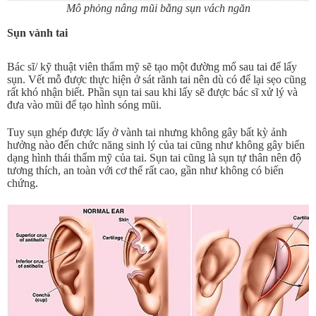
Mô phỏng nâng mũi bằng sụn vách ngăn
Sụn vành tai
Bác sĩ/ kỹ thuật viên thẩm mỹ sẽ tạo một đường mổ sau tai để lấy
sụn. Vết mỗ được thực hiện ở sát rãnh tai nên dù có để lại sẹo cũng
rất khó nhận biết. Phần sụn tai sau khi lấy sẽ được bác sĩ xử lý và
đưa vào mũi để tạo hình sóng mũi.
Tuy sụn ghép được lấy ở vành tai nhưng không gây bất kỳ ảnh
hưởng nào đến chức năng sinh lý của tai cũng như không gây biến
dạng hình thái thẩm mỹ của tai. Sụn tai cũng là sụn tự thân nên độ
tương thích, an toàn với cơ thể rất cao, gần như không có biến
chứng.