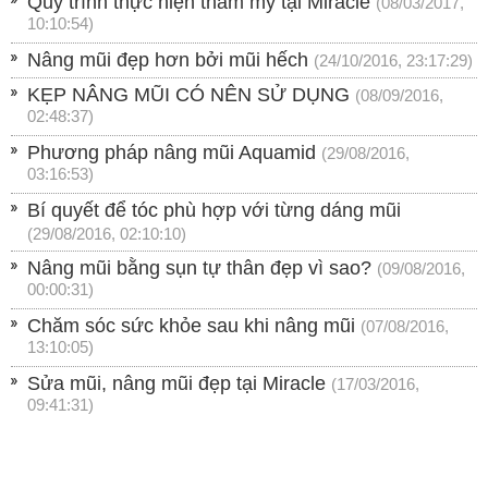
Quy trình thực hiện thẩm mỹ tại Miracle
(08/03/2017,
10:10:54)
Nâng mũi đẹp hơn bởi mũi hếch
(24/10/2016, 23:17:29)
KẸP NÂNG MŨI CÓ NÊN SỬ DỤNG
(08/09/2016,
02:48:37)
Phương pháp nâng mũi Aquamid
(29/08/2016,
03:16:53)
Bí quyết để tóc phù hợp với từng dáng mũi
(29/08/2016, 02:10:10)
Nâng mũi bằng sụn tự thân đẹp vì sao?
(09/08/2016,
00:00:31)
Chăm sóc sức khỏe sau khi nâng mũi
(07/08/2016,
13:10:05)
Sửa mũi, nâng mũi đẹp tại Miracle
(17/03/2016,
09:41:31)