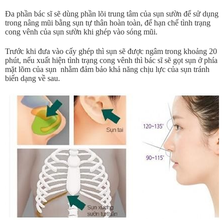
Đa phần bác sĩ sẽ dùng phần lõi trung tâm của sụn sườn để sử dụng
trong nâng mũi bằng sụn tự thân hoàn toàn, để hạn chế tình trạng
cong vênh của sụn sườn khi ghép vào sóng mũi.
Trước khi đưa vào cấy ghép thì sụn sẽ được ngâm trong khoảng 20
phút, nếu xuất hiện tình trạng cong vênh thì bác sĩ sẽ gọt sụn ở phía
mặt lõm của sụn nhằm đảm bảo khả năng chịu lực của sụn tránh
biến dạng về sau.