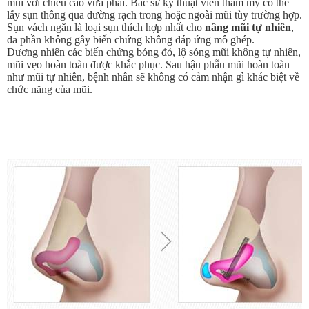
mũi với chiều cao vừa phải. Bác sĩ/ kỹ thuật viên thẩm mỹ có thể
lấy sụn thông qua đường rạch trong hoặc ngoài mũi tùy trường hợp.
Sụn vách ngăn là loại sụn thích hợp nhất cho
nâng mũi tự nhiên
,
đa phần không gây biến chứng không đáp ứng mô ghép.
Đương nhiên các biến chứng bóng đỏ, lộ sóng mũi không tự nhiên,
mũi vẹo hoàn toàn được khắc phục. Sau hậu phẫu mũi hoàn toàn
như mũi tự nhiên, bệnh nhân sẽ không có cảm nhận gì khác biệt về
chức năng của mũi.