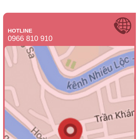
HOTLINE
0966 810 910