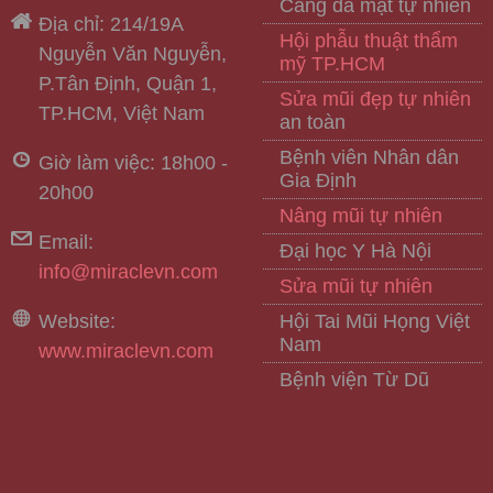
Căng da mặt tự nhiên
Địa chỉ: 214/19A
Hội phẫu thuật thẩm
Nguyễn Văn Nguyễn,
mỹ TP.HCM
P.Tân Định, Quận 1,
Sửa mũi đẹp tự nhiên
TP.HCM, Việt Nam
an toàn
Bệnh viên Nhân dân
Giờ làm việc: 18h00 -
Gia Định
20h00
Nâng mũi tự nhiên
Email:
Đại học Y Hà Nội
info@miraclevn.com
Sửa mũi tự nhiên
Website:
Hội Tai Mũi Họng Việt
Nam
www.miraclevn.com
Bệnh viện Từ Dũ