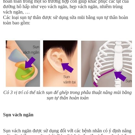
hoàn toàn trong một số trường hợp còn giúp khắc phục các tật của
đường hô hấp như vẹo vách ngăn, hẹp vách ngăn, nhiễm trùng
vách ngăn, …
Các loại sụn tự thân được sử dụng sửa mũi bằng sụn tự thân hoàn
toàn bao gồm:
Có 3 vị trí có thể tách sụn để ghép trong phẫu thuật nâng mũi bằng
sụn tự thân hoàn toàn
Sụn vách ngăn
Sụn vách ngăn được sử dụng đối với các bệnh nhân có ý định nâng