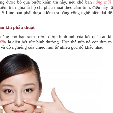
ông được bỏ qua bước kiểm tra này, nếu chỗ bạn
nâng mũi 
ểm tra nghĩa là hộ chỉ phẫu thuật theo cảm tính, điều này r
 S Line bạn phải được kiểm tra bằng công nghệ hiện đại để 
au khi phẫu thuật
 năng cho bạn xem trước được hình ảnh của kết quả sau k
đâu
là điều hết sức bình thường. Hơn thế nữa nó còn đưa ra 
g và độ nghiêng của chiếc mũi từ nhiều góc độ khác nhau.