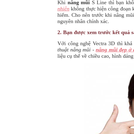
Khi
nâng mũi
S Line thì bạn kh
nhiên
không thực hiện công đoạn ki
hiểm. Cho nên trước khi nâng mũi
nguyên nhân chính xác.
2. Bạn được xem trước kết quả s
Với công nghệ Vectra 3D thì khả
thuật nâng mũi
-
nâng mũi đẹp ở 
liệu cụ thể về chiều cao, hình dán