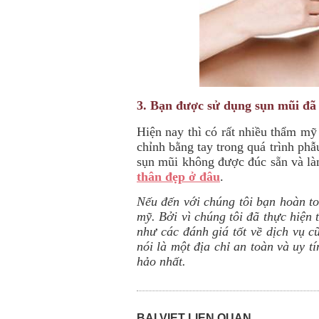
3. Bạn được sử dụng sụn mũi đã
Hiện nay thì có rất nhiều thẩm mỹ
chỉnh bằng tay trong quá trình phẫ
sụn mũi không được đúc sẵn và làm
thân đẹp ở đâu
.
Nếu đến với chúng tôi bạn hoàn to
mỹ. Bởi vì chúng tôi đã thực hiện
như các đánh giá tốt về dịch vụ c
nói là một địa chỉ an toàn và uy 
hảo nhất.
BÀI VIẾT LIÊN QUAN