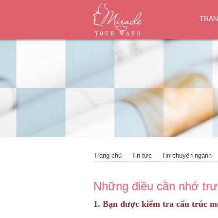
TRAN
Trang chủ
Tin tức
Tin chuyên ngành
Những điều cần nhớ trư
1. Bạn được kiểm tra cấu trúc m