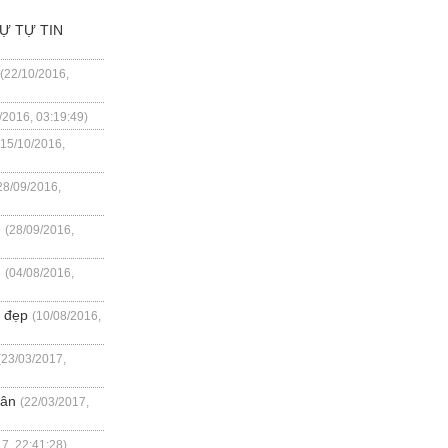
Ự TỰ TIN
(22/10/2016,
/2016, 03:19:49)
(15/10/2016,
28/09/2016,
n
(28/09/2016,
u
(04/08/2016,
n đẹp
(10/08/2016,
(23/03/2017,
hân
(22/03/2017,
7, 22:41:28)