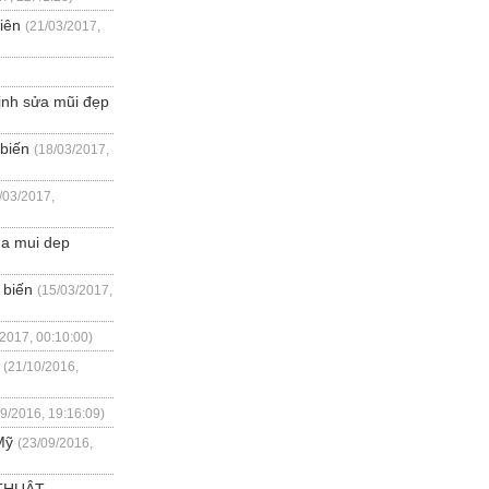
iên
(21/03/2017,
định sửa mũi đẹp
 biến
(18/03/2017,
/03/2017,
ua mui dep
 biến
(15/03/2017,
/2017, 00:10:00)
(21/10/2016,
09/2016, 19:16:09)
Mỹ
(23/09/2016,
THUẬT