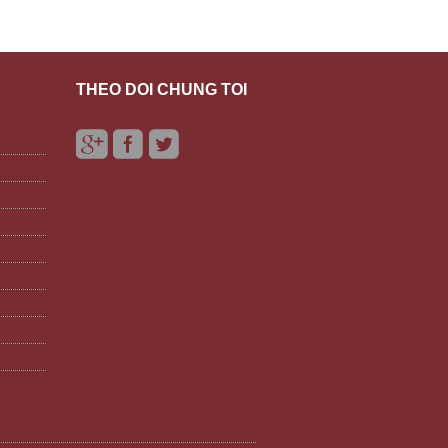
THEO DÕI CHÚNG TÔI