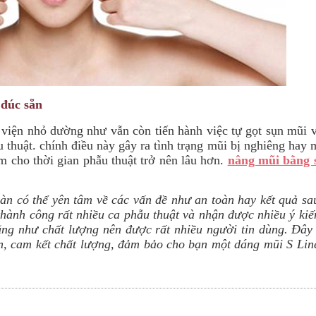
 đúc sẵn
 viện nhỏ dường như vẫn còn tiến hành việc tự gọt sụn mũi 
u thuật. chính điều này gây ra tình trạng mũi bị nghiêng hay
 cho thời gian phẫu thuật trở nên lâu hơn.
nâng mũi bằng 
àn có thể yên tâm về các vấn đề như an toàn hay kết quả sa
 thành công rất nhiều ca phẫu thuật và nhận được nhiều ý ki
ũng như chất lượng nên được rất nhiều người tin dùng. Đây 
tín, cam kết chất lượng, đảm bảo cho bạn một dáng mũi S Li