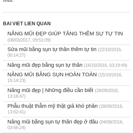
nhất.
BÀI VIẾT LIÊN QUAN
NÂNG MŨI ĐẸP GIÚP TĂNG THÊM SỰ TỰ TIN
(08/03/2017, 09:51:09)
Sửa mũi bằng sụn tự thân thêm tự tin
(22/10/2016,
00:14:27)
Nâng mũi đẹp bằng sụn tự thân
(16/10/2016, 03:19:49)
NÂNG MŨI BẰNG SỤN HOÀN TOÀN
(15/10/2016,
15:14:23)
Nâng mũi đẹp | Những điều cần biết
(28/09/2016,
13:18:47)
Phẫu thuật thẫm mỹ thật giả khó phân
(28/09/2016,
13:02:41)
Nâng mũi bằng sụn tự thân đẹp ở đâu
(04/08/2016,
03:56:24)