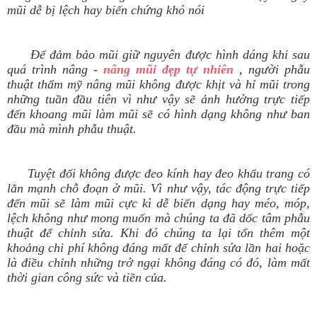
mũi dễ bị lệch hay biến chứng khó nói
Để đảm bảo mũi giữ nguyên được hình dáng khi sau
quá trình nâng -
nâng mũi đẹp tự nhiên
, người phẫu
thuật thẩm mỹ nâng mũi không được khịt và hỉ mũi trong
những tuần đầu tiên vì như vậy sẽ ảnh hưởng trực tiếp
đến khoang mũi làm mũi sẽ có hình dạng không như ban
đầu mà mình phẫu thuật.
Tuyệt đối không được đeo kính hay đeo khẩu trang có
lằn mạnh chỗ đoạn ở mũi. Vì như vậy, tác động trực tiếp
đến mũi sẽ làm mũi cực kì dễ biến dạng hay méo, móp,
lệch không như mong muốn mà chúng ta đã dốc tâm phẫu
thuật để chỉnh sửa. Khi đó chúng ta lại tốn thêm một
khoảng chi phí không đáng mất để chỉnh sửa lần hai hoặc
là điều chỉnh những trở ngại không đáng có đó, làm mất
thời gian công sức và tiền của.