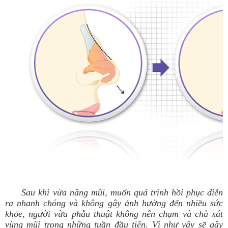
Sau khi vừa nâng mũi, muốn quá trình hồi phục diễn
ra nhanh chóng
và không gây ảnh hưởng đến nhiều sức
khỏe, người vừa phẫu thuật không nên chạm và chà xát
vùng mũi trong những tuần đầu tiên. Vì như vậy sẽ gây