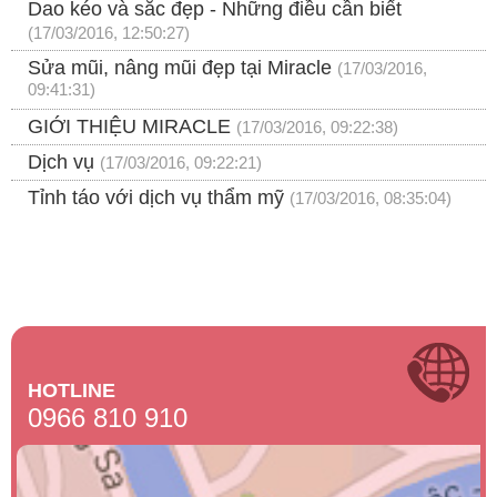
Dao kéo và sắc đẹp - Những điều cần biết
(17/03/2016, 12:50:27)
Sửa mũi, nâng mũi đẹp tại Miracle
(17/03/2016,
09:41:31)
GIỚI THIỆU MIRACLE
(17/03/2016, 09:22:38)
Dịch vụ
(17/03/2016, 09:22:21)
Tỉnh táo với dịch vụ thẩm mỹ
(17/03/2016, 08:35:04)
HOTLINE
0966 810 910