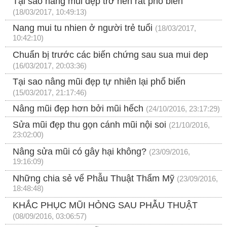
Tại sao nâng mũi đẹp trở nên rất phổ biến
(18/03/2017, 10:49:13)
Nang mui tu nhien ở người trẻ tuổi
(18/03/2017,
10:42:10)
Chuẩn bị trước các biến chứng sau sua mui dep
(16/03/2017, 20:03:36)
Tại sao nâng mũi đẹp tự nhiên lại phổ biến
(15/03/2017, 21:17:46)
Nâng mũi đẹp hơn bởi mũi hếch
(24/10/2016, 23:17:29)
Sửa mũi đẹp thu gọn cánh mũi nội soi
(21/10/2016,
23:02:00)
Nâng sửa mũi có gây hại không?
(23/09/2016,
19:16:09)
Những chia sẻ vể Phẫu Thuật Thẩm Mỹ
(23/09/2016,
18:48:48)
KHẮC PHỤC MŨI HỎNG SAU PHẪU THUẬT
(08/09/2016, 03:06:57)