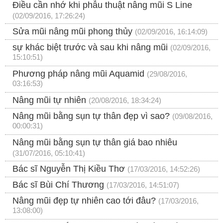
Điều cần nhớ khi phẫu thuật nâng mũi S Line
(02/09/2016, 17:26:24)
Sửa mũi nâng mũi phong thủy
(02/09/2016, 16:14:09)
sự khác biệt trước và sau khi nâng mũi
(02/09/2016,
15:10:51)
Phương pháp nâng mũi Aquamid
(29/08/2016,
03:16:53)
Nâng mũi tự nhiên
(20/08/2016, 18:34:24)
Nâng mũi bằng sụn tự thân đẹp vì sao?
(09/08/2016,
00:00:31)
Nâng mũi bằng sụn tự thân giá bao nhiêu
(31/07/2016, 05:10:41)
Bác sĩ Nguyễn Thị Kiều Thơ
(17/03/2016, 14:52:26)
Bác sĩ Bùi Chí Thương
(17/03/2016, 14:51:07)
Nâng mũi đẹp tự nhiên cao tới đâu?
(17/03/2016,
13:08:00)