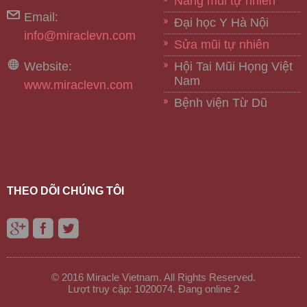
Nâng mũi tự nhiên
Email:
Đại học Y Hà Nội
info@miraclevn.com
Sửa mũi tự nhiên
Website:
Hội Tai Mũi Họng Việt
Nam
www.miraclevn.com
Bệnh viện Từ Dũ
THEO DÕI CHÚNG TÔI
© 2016 Miracle Vietnam. All Rights Reserved.
Lượt truy cập: 1020074. Đang online 2