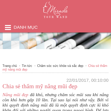
DANH MỤC
Trang chủ
Tin tức
Chăm sóc sức khỏe và sắc đẹp
Chia sẻ thẩm
mỹ nâng mũi đẹp
22/01/2017, 00:10:00
Chia sẻ thẩm mỹ nâng mũi đẹp
Nâng mũi đẹp
đã khó, nhưng chăm sóc mũi sau khi nâng
còn khó hơn gấp 10 lần. Tại sao lại nói như vậy. Bởi vì
khi quyết định nâng mũi đã là một quyết định cực kì khó
khắn đối với những người quan trọng ngoại hình. Để lựa