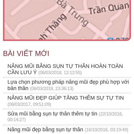
BÀI VIẾT MỚI
NÂNG MŨI BẰNG SỤN TỰ THÂN HOÀN TOÀN
CẦN LƯU Ý
(06/03/2018, 12:12:55)
Lựa chọn phương pháp nâng mũi đẹp phù hợp với
bản thân
(06/03/2018, 23:36:13)
NÂNG MŨI ĐẸP GIÚP TĂNG THÊM SỰ TỰ TIN
(08/03/2017, 09:51:09)
Sửa mũi bằng sụn tự thân thêm tự tin
(22/10/2016,
00:14:27)
Nâng mũi đẹp bằng sụn tự thân
(16/10/2016, 03:19:49)