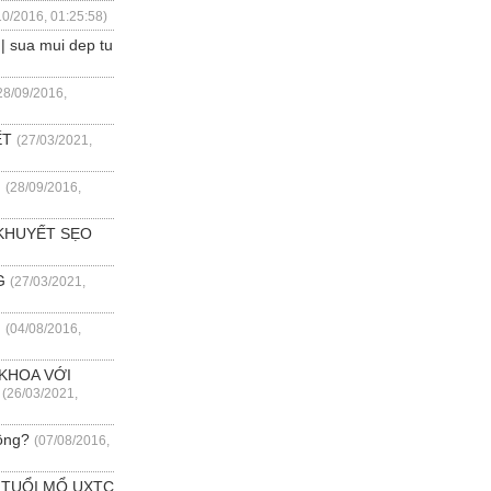
10/2016, 01:25:58)
 sua mui dep tu
28/09/2016,
ẾT
(27/03/2021,
n
(28/09/2016,
 KHUYẾT SẸO
G
(27/03/2021,
u
(04/08/2016,
 KHOA VỚI
(26/03/2021,
ông?
(07/08/2016,
 TUỔI MỔ UXTC