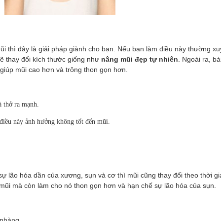
ũi thì đây là giải pháp giành cho bạn. Nếu bạn làm điều này thường xu
 sẽ thay đổi kích thước giống như
nâng mũi đẹp tự nhiên
. Ngoài ra, bà
giúp mũi cao hơn và trông thon gọn hơn.
à thở ra mạnh.
điều này ảnh hưởng không tốt đến mũi.
 sự lão hóa dần của xương, sụn và cơ thì mũi cũng thay đổi theo thời gi
 mũi mà còn làm cho nó thon gọn hơn và hạn chế sự lão hóa của sụn.
 nhàng.