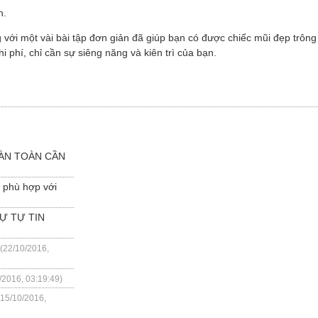
n.
 với một vài bài tập đơn giản đã giúp bạn có được chiếc mũi đẹp trôn
 phí, chỉ cần sự siêng năng và kiên trì của bạn.
ÀN TOÀN CẦN
 phù hợp với
Ự TỰ TIN
(22/10/2016,
/2016, 03:19:49)
(15/10/2016,