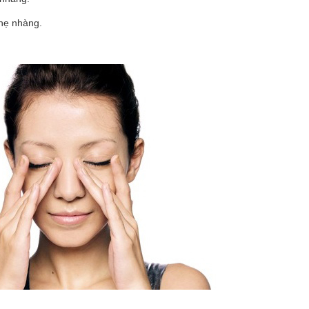
nhẹ nhàng.
.