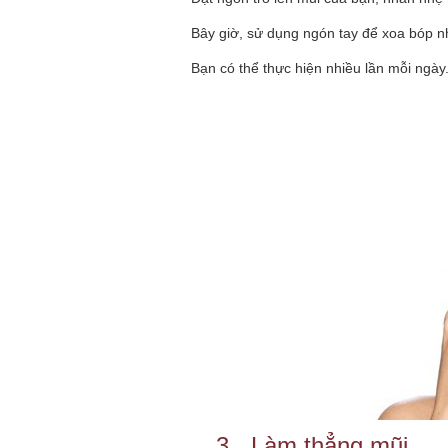
Bây giờ, sử dụng ngón tay để xoa bóp 
·
Bạn có thể thực hiện nhiều lần mỗi ngày
·
3.
Làm thẳng mũi