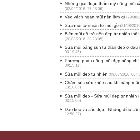
Những giai đoạn thẩm mỹ nâng mũi cầ
(02/09/2016, 17:43:06)
Vẹo vách ngăn mũi nên làm gì
(29/08/
Sửa mũi tự nhiên từ mũi gồ
(21/08/2016
Biến mũi gồ trở nên đẹp tự nhiên thật
(20/08/2016, 23:28:05)
Sửa mũi bằng sụn tự thân đẹp ở đâu
03:19:45)
Phương pháp nâng mũi đẹp bằng chỉ
00:15:11)
Sửa mũi đẹp tự nhiên
(09/08/2016, 00:4
Chăm sóc sức khỏe sau khi nâng mũi
13:10:05)
Sửa mũi đẹp - Sửa mũi đẹp tự nhiên
(
03:15:00)
Dao kéo và sắc đẹp - Những điều cần 
12:50:27)