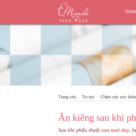
TRAN
Trang chủ
Tin tức
Chăm sóc sức khỏe
Ăn kiêng sau khi ph
Sau khi phẫu thuật
sua mui dep
, b