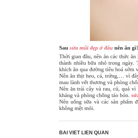
Sau
sửa mũi đẹp ở đâu
nên ăn gì
Thời gian đầu, nên ăn các thức ăn 
thành nhiều bữa nhỏ trong ngày. 
khích ăn qua đường tiêu hoá sớm vì
Nên ăn thịt heo, cá, trứng,… vì đâ
mau lành vết thương và phòng chốn
Nên ăn trái cây và rau, củ, quả vì
kháng và phòng chống táo bón.
sử
Nên uống sữa và các sản phẩm đư
không mệt mỏi.
BÀI VIẾT LIÊN QUAN