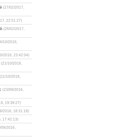
i
(27/02/2017,
17, 22:51:27)
ũi
(26/02/2017,
4/10/2016,
10/2016, 23:42:04)
(21/10/2016,
(11/10/2016,
c
(23/09/2016,
16, 19:39:27)
9/2016, 18:31:18)
, 17:42:13)
/09/2016,