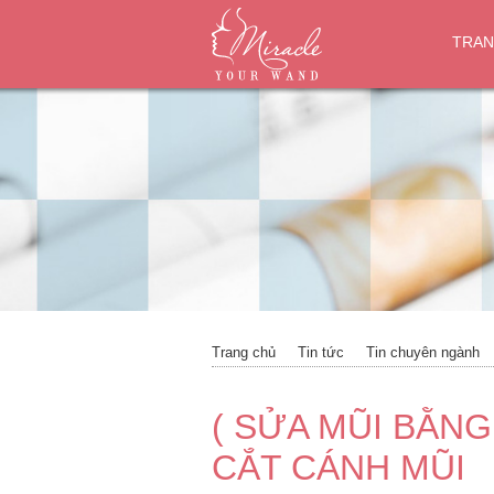
TRAN
Trang chủ
Tin tức
Tin chuyên ngành
( SỬA MŨI BẰNG
CẮT CÁNH MŨI