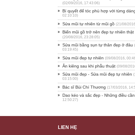
(02/09/2016, 17:43:06)
Bí quyết để tóc phù hợp với từng dán
02:10:10)
Sửa mũi tự nhiên từ mũi gồ
(21/08/2016
Biến mũi gồ trở nên đẹp tự nhiên thật
(20/08/2016, 23:28:05)
Sửa mũi bằng sụn tự thân đẹp ở đâu
03:19:45)
Sửa mũi đẹp tự nhiên
(09/08/2016, 00:4
Ăn kiêng sau khi phẫu thuật
(09/08/201
Sửa mũi đẹp - Sửa mũi đẹp tự nhiên
(
03:15:00)
Bác sĩ Bùi Chí Thương
(17/03/2016, 14:
Dao kéo và sắc đẹp - Những điều cần 
12:50:27)
LIÊN HỆ