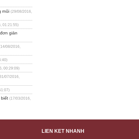
g mũi
(29/08/2016,
, 01:21:55)
 đơn giản
(14/08/2016,
6:40)
6, 00:29:09)
31/07/2016,
51:07)
biết
(17/03/2016,
LIÊN KẾT NHANH