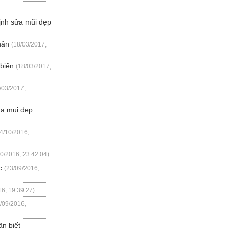
định sửa mũi đẹp
hân
(18/03/2017,
 biến
(18/03/2017,
/03/2017,
ua mui dep
4/10/2016,
10/2016, 23:42:04)
c
(23/09/2016,
16, 19:39:27)
/09/2016,
n biết