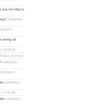
 sua mui dep tu
ông?
(07/08/2016,
6/11/2017,
m tướng số
7, 16:35:24)
03/2017, 21:20:00)
?
(24/03/2017,
(23/03/2017,
hân
(22/03/2017,
7, 22:41:28)
iên
(21/03/2017,