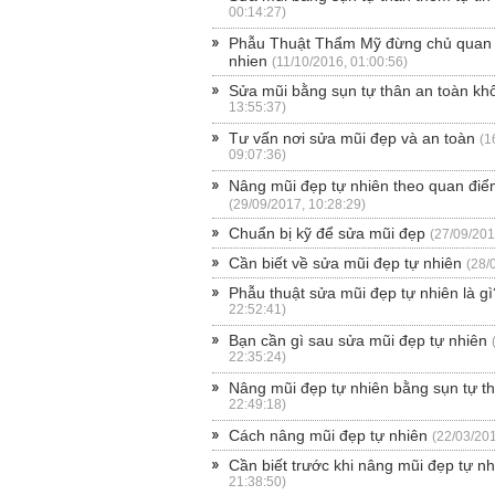
00:14:27)
Phẫu Thuật Thẩm Mỹ đừng chủ quan |
nhien
(11/10/2016, 01:00:56)
Sửa mũi bằng sụn tự thân an toàn kh
13:55:37)
Tư vấn nơi sửa mũi đẹp và an toàn
(1
09:07:36)
Nâng mũi đẹp tự nhiên theo quan điể
(29/09/2017, 10:28:29)
Chuẩn bị kỹ để sửa mũi đẹp
(27/09/201
Cần biết về sửa mũi đẹp tự nhiên
(28/
Phẫu thuật sửa mũi đẹp tự nhiên là gì
22:52:41)
Bạn cần gì sau sửa mũi đẹp tự nhiên
22:35:24)
Nâng mũi đẹp tự nhiên bằng sụn tự t
22:49:18)
Cách nâng mũi đẹp tự nhiên
(22/03/201
Cần biết trước khi nâng mũi đẹp tự nh
21:38:50)