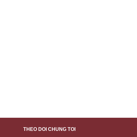
THEO DÕI CHÚNG TÔI