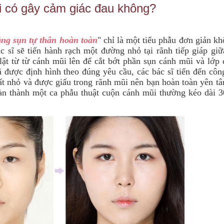
 có gây cảm giác đau không?
ng sụn tự thân hoàn toàn
" chỉ là một tiểu phẫu đơn giản k
c sĩ sẽ tiến hành rạch một đường nhỏ tại rãnh tiếp giáp gi
ật từ từ cánh mũi lên để cắt bớt phần sụn cánh mũi và lớp 
 được định hình theo đúng yêu cầu, các bác sĩ tiến đến côn
ất nhỏ và được giấu trong rãnh mũi nên bạn hoàn toàn yên t
oàn thành một ca phẫu thuật cuộn cánh mũi thường kéo dài 3